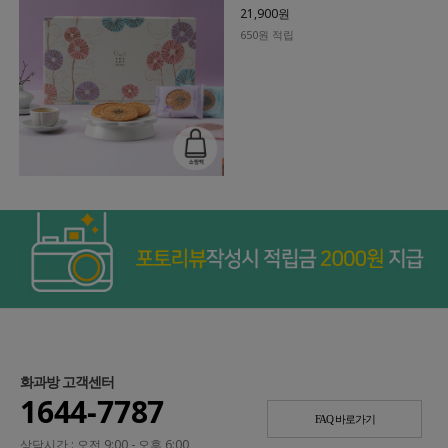
21,900원
650원 적립
화과방 고객센터
1644-7787
FAQ 바로가기
상담시간 : 오전 9:00 - 오후 6:00