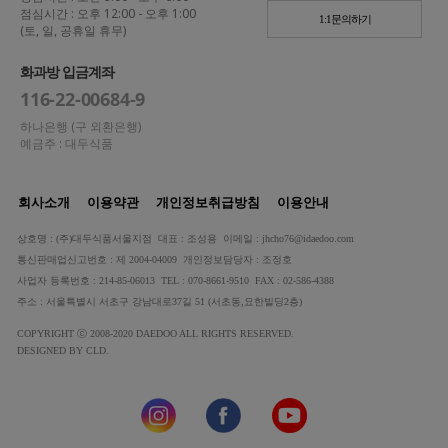
점심시간 : 오후 12:00 - 오후 1:00
1:1문의하기
(토, 일, 공휴일 휴무)
화과방 입금계좌
116-22-00684-9
하나은행 (구 외환은행)
예금주 : 대두식품
회사소개
이용약관
개인정보취급방침
이용안내
상호명 : (주)대두식품서울지점 대표 : 조성용 이메일 : jhcho76@idaedoo.com
통신판매업신고번호 : 제 2004-04009 개인정보담당자 : 조정호
사업자 등록번호 : 214-85-06013 TEL : 070-8661-9510 FAX : 02-586-4388
주소 : 서울특별시 서초구 강남대로37길 51 (서초동,요한빌딩2층)
COPYRIGHT ⓒ 2008-2020 DAEDOO ALL RIGHTS RESERVED.
DESIGNED BY CLD.