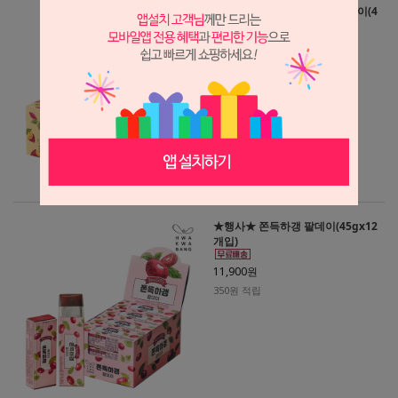
★행사★ 쫀득하갱 군고구마데이(4
5gx12개입)
11,900원
430원 적립
★행사★ 쫀득하갱 팥데이(45gx12
개입)
11,900원
350원 적립