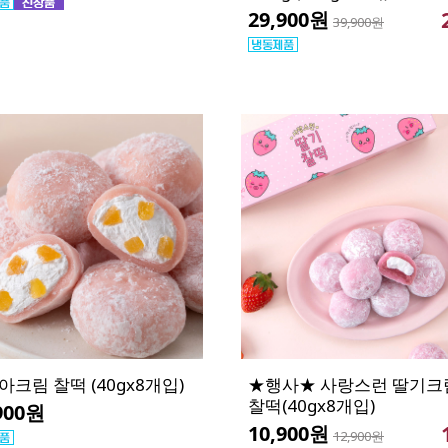
29,900원
39,900원
아크림 찰떡 (40gx8개입)
★행사★ 사랑스런 딸기크
찰떡(40gx8개입)
900원
10,900원
12,900원