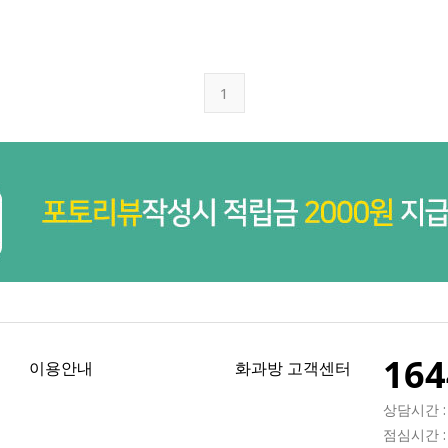
1
164
이용안내
화과방 고객센터
상담시간 : 
점심시간 : 