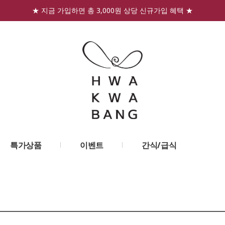
★ 지금 가입하면 총 3,000원 상당 신규가입 혜택 ★
특가상품
이벤트
간식/급식