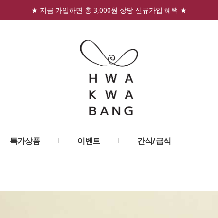
★ 지금 가입하면 총 3,000원 상당 신규가입 혜택 ★
특가상품
이벤트
간식/급식