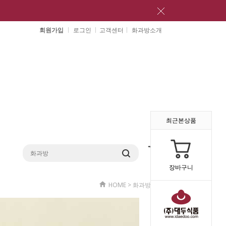
회원가입
로그인
고객센터
화과방소개
최근본상품
장바구니
HOME
>
화과방 소개