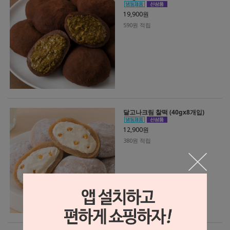
19,900원
590원 적립
달고나크림 찰떡 (40gx8개입)
12,900원
380원 적립