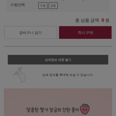
수량선택
1개
2개
0
총 상품 금액
원
즉시구매
장바구니 담기
상세정보 새창 열기
상세 정보를 확대해 보실 수 있습니다.