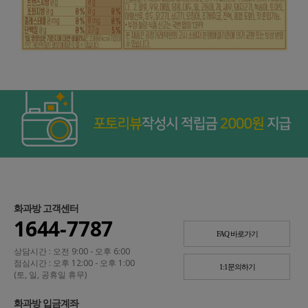
화과방 고객센터
1644-7787
FAQ 바로가기
상담시간 : 오전 9:00 - 오후 6:00
점심시간 : 오후 12:00 - 오후 1:00
1:1문의하기
(토, 일, 공휴일 휴무)
화과방 입금계좌