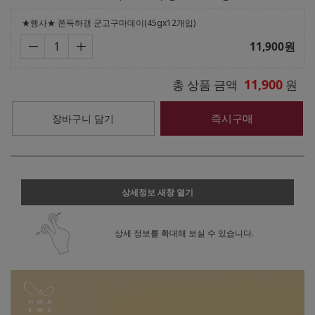
★행사★ 쫀득하갱 군고구마데이(45gx12개입)
11,900
원
11,900
총 상품 금액
원
즉시구매
장바구니 담기
상세정보 새창 열기
상세 정보를 확대해 보실 수 있습니다.