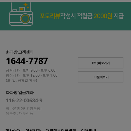
화과방 고객센터
1644-7787
FAQ 바로가기
상담시간 : 오전 9:00 - 오후 6:00
점심시간 : 오후 12:00 - 오후 1:00
1:1문의하기
(토, 일, 공휴일 휴무)
화과방 입금계좌
116-22-00684-9
하나은행 (구 외환은행)
예금주 : 대두식품
회사소개
이용약관
개인정보취급방침
이용안내