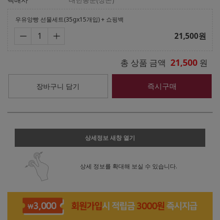
우유앙빵 선물세트(35gx15개입) + 쇼핑백
21,500
원
21,500
총 상품 금액
원
즉시구매
장바구니 담기
상세정보 새창 열기
상세 정보를 확대해 보실 수 있습니다.