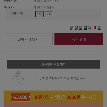
유통기한
제조일로부터 1년
택배사
대한통운(냉동)
수량선택
1개
2개
0
총 상품 금액
원
즉시구매
장바구니 담기
상세정보 새창 열기
상세 정보를 확대해 보실 수 있습니다.