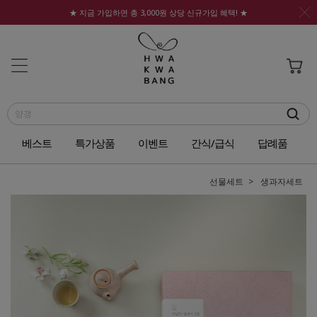
★ 지금 가입하면 총 3,000원 상당 신규가입 혜택! ★
베스트
특가상품
이벤트
간식/급식
답례품
선물세트
생과자세트