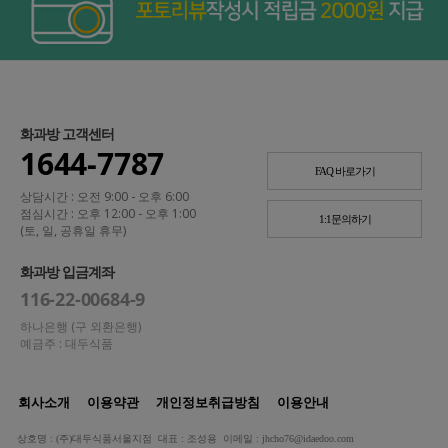
화과방 고객센터
1644-7787
FAQ 바로가기
상담시간 : 오전 9:00 - 오후 6:00
점심시간 : 오후 12:00 - 오후 1:00
1:1문의하기
(토, 일, 공휴일 휴무)
화과방 입금계좌
116-22-00684-9
하나은행 (구 외환은행)
예금주 : 대두식품
회사소개
이용약관
개인정보취급방침
이용안내
상호명 : (주)대두식품서울지점 대표 : 조성용 이메일 : jhcho76@idaedoo.com