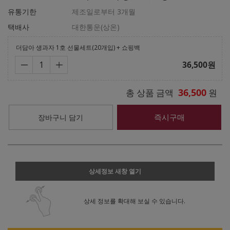
유통기한
제조일로부터 3개월
택배사
대한통운(상온)
더담아 생과자 1호 선물세트(20개입) + 쇼핑백
36,500
원
36,500
총 상품 금액
원
즉시구매
장바구니 담기
상세정보 새창 열기
상세 정보를 확대해 보실 수 있습니다.